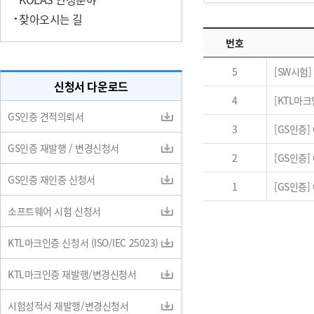
찾아오시는 길
번호
5
[SW시험
신청서 다운로드
4
[KTL마
GS인증 견적의뢰서
3
[GS인증
GS인증 재발행 / 변경신청서
2
[GS인증
GS인증 재인증 신청서
1
[GS인증
소프트웨어 시험 신청서
KTL마크인증 신청서 (ISO/IEC 25023)
KTL마크인증 재발행/변경신청서
시험성적서 재발행/변경신청서